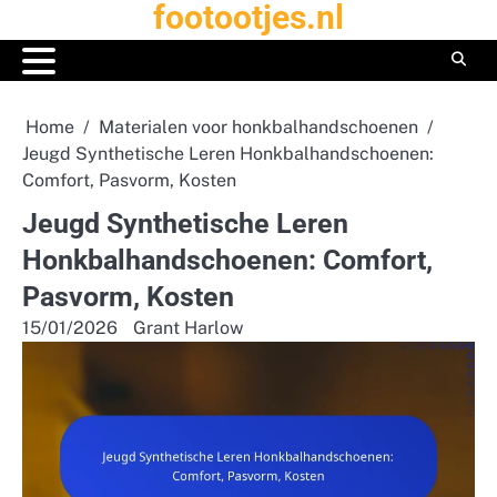
footootjes.nl
Skip
to
content
Home
Materialen voor honkbalhandschoenen
Jeugd Synthetische Leren Honkbalhandschoenen:
Comfort, Pasvorm, Kosten
Jeugd Synthetische Leren
Honkbalhandschoenen: Comfort,
Pasvorm, Kosten
15/01/2026
Grant Harlow