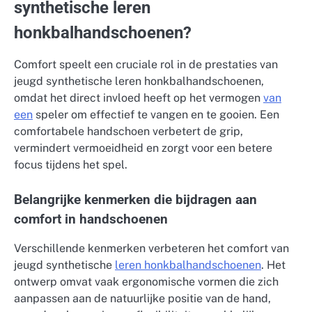
synthetische leren
honkbalhandschoenen?
Comfort speelt een cruciale rol in de prestaties van
jeugd synthetische leren honkbalhandschoenen,
omdat het direct invloed heeft op het vermogen
van
een
speler om effectief te vangen en te gooien. Een
comfortabele handschoen verbetert de grip,
vermindert vermoeidheid en zorgt voor een betere
focus tijdens het spel.
Belangrijke kenmerken die bijdragen aan
comfort in handschoenen
Verschillende kenmerken verbeteren het comfort van
jeugd synthetische
leren honkbalhandschoenen
. Het
ontwerp omvat vaak ergonomische vormen die zich
aanpassen aan de natuurlijke positie van de hand,