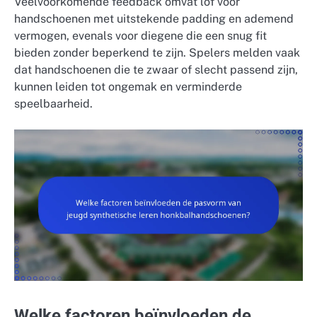
Veelvoorkomende feedback omvat lof voor
handschoenen met uitstekende padding en ademend
vermogen, evenals voor diegene die een snug fit
bieden zonder beperkend te zijn. Spelers melden vaak
dat handschoenen die te zwaar of slecht passend zijn,
kunnen leiden tot ongemak en verminderde
speelbaarheid.
Welke factoren beïnvloeden de