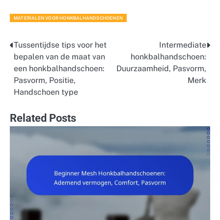
MATERIALEN VOOR HONKBALHANDSCHOENEN
Tussentijdse tips voor het
Intermediate
Post
bepalen van de maat van
honkbalhandschoen:
navigation
een honkbalhandschoen:
Duurzaamheid, Pasvorm,
Pasvorm, Positie,
Merk
Handschoen type
Related Posts