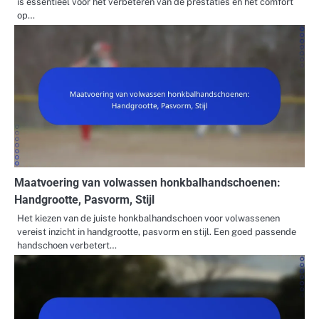
is essentieel voor het verbeteren van de prestaties en het comfort
op…
Maatvoering van volwassen honkbalhandschoenen:
Handgrootte, Pasvorm, Stijl
Het kiezen van de juiste honkbalhandschoen voor volwassenen
vereist inzicht in handgrootte, pasvorm en stijl. Een goed passende
handschoen verbetert…