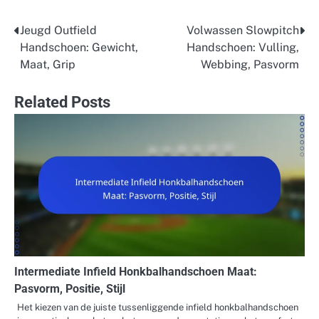
Jeugd Outfield
Volwassen Slowpitch
Post
Handschoen: Gewicht,
Handschoen: Vulling,
navigation
Maat, Grip
Webbing, Pasvorm
Related Posts
Intermediate Infield Honkbalhandschoen Maat:
Pasvorm, Positie, Stijl
Het kiezen van de juiste tussenliggende infield honkbalhandschoen