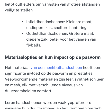
helpt outfielders om vangsten van grotere afstanden
veilig te stellen.
Infieldhandschoenen: Kleinere maat,
ondiepere zak, snellere hantering.
Outfieldhandschoenen: Grotere maat,
diepere zak, beter voor het vangen van
flyballs.
Materiaalopties en hun impact op de pasvorm
Het materiaal
van een honkbalhandschoen
heeft een
significante invloed op de pasvorm en prestaties.
Veelvoorkomende materialen zijn leer, synthetisch leer
en mesh, elk met verschillende niveaus van
duurzaamheid en comfort.
Leren handschoenen worden vaak geprefereerd
vanwege hun duurzaamheid en het vermogen om zich