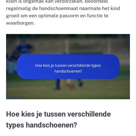
klein is ongemak kan veroorzaken. Beoordeel
regelmatig de handschoenmaat naarmate het kind
groeit om een optimale pasvorm en functie te
waarborgen.
Hoe kies je tussen verschillende
types handschoenen?