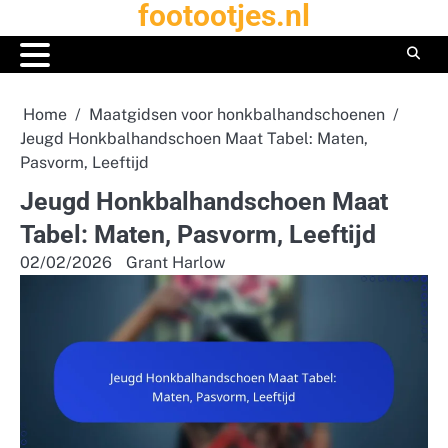
footootjes.nl
Skip
to
content
Home
Maatgidsen voor honkbalhandschoenen
Jeugd Honkbalhandschoen Maat Tabel: Maten,
Pasvorm, Leeftijd
Jeugd Honkbalhandschoen Maat
Tabel: Maten, Pasvorm, Leeftijd
02/02/2026
Grant Harlow