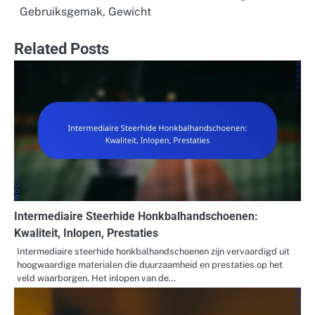
Gebruiksgemak, Gewicht
Related Posts
Intermediaire Steerhide Honkbalhandschoenen:
Kwaliteit, Inlopen, Prestaties
Intermediaire steerhide honkbalhandschoenen zijn vervaardigd uit
hoogwaardige materialen die duurzaamheid en prestaties op het
veld waarborgen. Het inlopen van de…