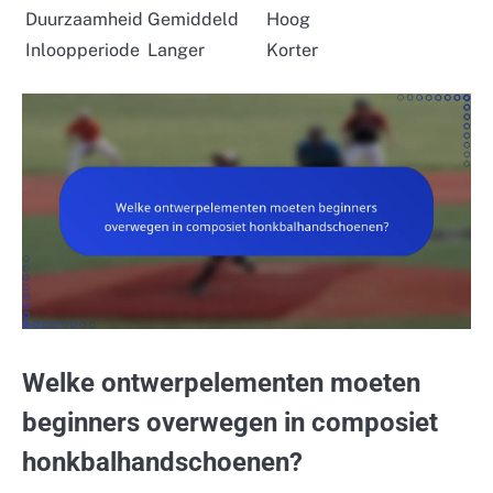
Duurzaamheid
Gemiddeld
Hoog
Inloopperiode
Langer
Korter
Welke ontwerpelementen moeten
beginners overwegen in composiet
honkbalhandschoenen?