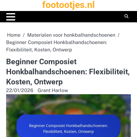
footootjes.nl
Skip
to
content
Home
Materialen voor honkbalhandschoenen
Beginner Composiet Honkbalhandschoenen:
Flexibiliteit, Kosten, Ontwerp
Beginner Composiet
Honkbalhandschoenen: Flexibiliteit,
Kosten, Ontwerp
22/01/2026
Grant Harlow