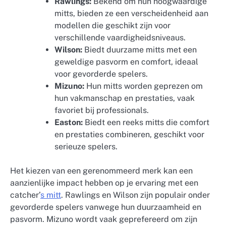
Rawlings:
Bekend om hun hoogwaardige
mitts, bieden ze een verscheidenheid aan
modellen die geschikt zijn voor
verschillende vaardigheidsniveaus.
Wilson:
Biedt duurzame mitts met een
geweldige pasvorm en comfort, ideaal
voor gevorderde spelers.
Mizuno:
Hun mitts worden geprezen om
hun vakmanschap en prestaties, vaak
favoriet bij professionals.
Easton:
Biedt een reeks mitts die comfort
en prestaties combineren, geschikt voor
serieuze spelers.
Het kiezen van een gerenommeerd merk kan een
aanzienlijke impact hebben op je ervaring met een
catcher’
s mitt
. Rawlings en Wilson zijn populair onder
gevorderde spelers vanwege hun duurzaamheid en
pasvorm. Mizuno wordt vaak geprefereerd om zijn