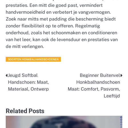
prestaties. Een mitt die goed past, vermindert
handvermoeidheid en verbetert je vangvermogen.
Zoek naar mitts met padding die bescherming biedt
zonder flexibiliteit op te offeren. Regelmatig
onderhoud, zoals het schoonmaken en conditioneren
van het leer, kan ook de levensduur en prestaties van
de mitt verlengen.
SOORTEN HONKBALHANDSCHOENEN
Jeugd Softbal
Beginner Buitenvel
Post
Handschoen: Maat,
Honkbalhandschoen
navigation
Materiaal, Ontwerp
Maat: Comfort, Pasvorm,
Leeftijd
Related Posts