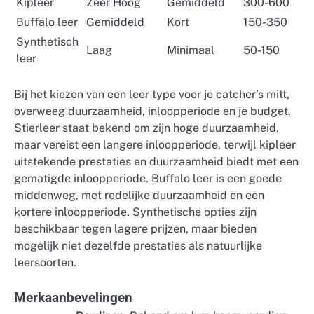
Kipleer
Zeer Hoog
Gemiddeld
300-600
Buffalo leer
Gemiddeld
Kort
150-350
Synthetisch
Laag
Minimaal
50-150
leer
Bij het kiezen van een leer type voor je catcher’s mitt,
overweeg duurzaamheid, inloopperiode en je budget.
Stierleer staat bekend om zijn hoge duurzaamheid,
maar vereist een langere inloopperiode, terwijl kipleer
uitstekende prestaties en duurzaamheid biedt met een
gematigde inloopperiode. Buffalo leer is een goede
middenweg, met redelijke duurzaamheid en een
kortere inloopperiode. Synthetische opties zijn
beschikbaar tegen lagere prijzen, maar bieden
mogelijk niet dezelfde prestaties als natuurlijke
leersoorten.
Merkaanbevelingen