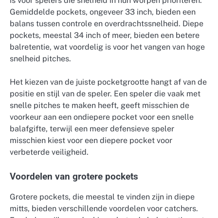
is voor spelers die snelheid in hun worpen prioriteren.
Gemiddelde pockets, ongeveer 33 inch, bieden een
balans tussen controle en overdrachtssnelheid. Diepe
pockets, meestal 34 inch of meer, bieden een betere
balretentie, wat voordelig is voor het vangen van hoge
snelheid pitches.
Het kiezen van de juiste pocketgrootte hangt af van de
positie en stijl van de speler. Een speler die vaak met
snelle pitches te maken heeft, geeft misschien de
voorkeur aan een ondiepere pocket voor een snelle
balafgifte, terwijl een meer defensieve speler
misschien kiest voor een diepere pocket voor
verbeterde veiligheid.
Voordelen van grotere pockets
Grotere pockets, die meestal te vinden zijn in diepe
mitts, bieden verschillende voordelen voor catchers.