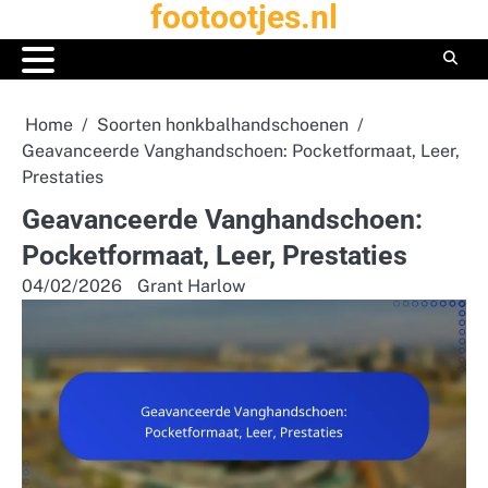
footootjes.nl
Skip
to
content
Home
Soorten honkbalhandschoenen
Geavanceerde Vanghandschoen: Pocketformaat, Leer,
Prestaties
Geavanceerde Vanghandschoen:
Pocketformaat, Leer, Prestaties
04/02/2026
Grant Harlow