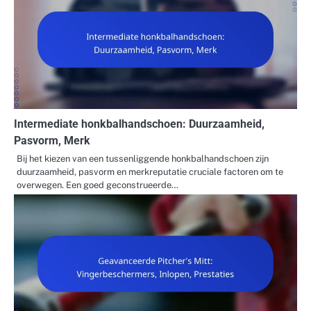
Intermediate honkbalhandschoen: Duurzaamheid,
Pasvorm, Merk
Bij het kiezen van een tussenliggende honkbalhandschoen zijn
duurzaamheid, pasvorm en merkreputatie cruciale factoren om te
overwegen. Een goed geconstrueerde…