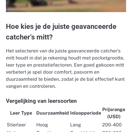
Hoe kies je de juiste geavanceerde
catcher’s mitt?
Het selecteren van de juiste geavanceerde catcher’s
mitt houdt in dat je rekening houdt met pocketgrootte,
leer type en prestatiefactoren. Een goed gekozen mitt
verbetert je spel door comfort, pasvorm en
duurzaamheid te bieden, zodat je de bal effectief kunt
vangen en controleren.
Vergelijking van leersoorten
Prijsrange
Leer Type
Duurzaamheid
Inloopperiode
(USD)
Stierleer
Hoog
Lang
200-400